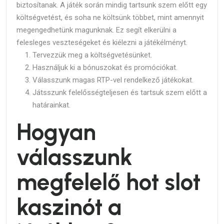
biztosítanak. A játék során mindig tartsunk szem előtt egy
költségvetést, és soha ne költsünk többet, mint amennyit
megengedhetünk magunknak. Ez segít elkerülni a
felesleges veszteségeket és kiélezni a játékélményt.
Tervezzük meg a költségvetésünket.
Használjuk ki a bónuszokat és promóciókat.
Válasszunk magas RTP-vel rendelkező játékokat.
Játsszunk felelősségteljesen és tartsuk szem előtt a
határainkat.
Hogyan
válasszunk
megfelelő hot slot
kaszinót a