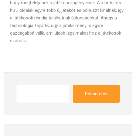
hogy megfeleljenek a játékosok igényeinek. A « hotslots
hu » oldalak egyre több új játékot és bónuszt kínálnak, így
a játékosok mindig találhatnak újdonságokat. Ahogy a
technológia fejlődik, úgy a játékélmény is egyre
gazdagabbá válik, ami újabb izgalmakat hoz a játékosok
számára.
Rechercher