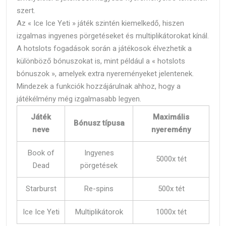
szert.
Az « Ice Ice Yeti » játék szintén kiemelkedő, hiszen
izgalmas ingyenes pörgetéseket és multiplikátorokat kínál.
A hotslots fogadások során a játékosok élvezhetik a
különböző bónuszokat is, mint például a « hotslots
bónuszok », amelyek extra nyereményeket jelentenek.
Mindezek a funkciók hozzájárulnak ahhoz, hogy a
játékélmény még izgalmasabb legyen.
Játék
Maximális
Bónusz típusa
neve
nyeremény
Book of
Ingyenes
5000x tét
Dead
pörgetések
Starburst
Re-spins
500x tét
Ice Ice Yeti
Multiplikátorok
1000x tét