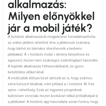
alkalmazás:
Milyen előnyökkel
jár a mobil játék?
A hotslots alkalmazások megjelenése forradalmasította
az online játékot, lehetővé téve a játékosok számára,
hogy bárhol és bármikor élvezhessék a kedvenc
játékaikat. A « hotslots mobil » élmény kényelmes és
egyszerű, hiszen nem szükséges számítógépet használni.
A legtöbb alkalmazás felhasználóbarát, és gyors
betöltődési időket kínál.
A mobil játék előnyei közé tartozik az is, hogy számos
extra bónuszt kínálnak, mint például a « hotslots 40 free
spins » lehetőség. Ezek az ingyenes pörgetések
különösen vonzóak, hiszen kockázat nélkül próbálhatjuk ki
a játékokat. A hotslots app használata során fontos, hogy