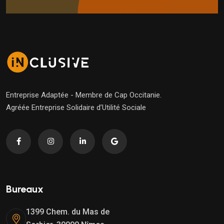
Entreprise Adaptée - Membre de Cap Occitanie.
Agréée Entreprise Solidaire d’Utilité Sociale
Bureaux
1399 Chem. du Mas de