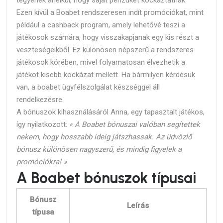
tegyenek anélkül, hogy saját pénzüket kockáztatnák.
Ezen kívül a Boabet rendszeresen indít promóciókat, mint
például a cashback program, amely lehetővé teszi a
játékosok számára, hogy visszakapjanak egy kis részt a
veszteségeikből. Ez különösen népszerű a rendszeres
játékosok körében, mivel folyamatosan élvezhetik a
játékot kisebb kockázat mellett. Ha bármilyen kérdésük
van, a
boabet ügyfélszolgálat
készséggel áll
rendelkezésre.
A bónuszok kihasználásáról Anna, egy tapasztalt játékos,
így nyilatkozott:
« A Boabet bónuszai valóban segítettek
nekem, hogy hosszabb ideig játszhassak. Az üdvözlő
bónusz különösen nagyszerű, és mindig figyelek a
promóciókra! »
A Boabet bónuszok típusai
Bónusz
Leírás
típusa