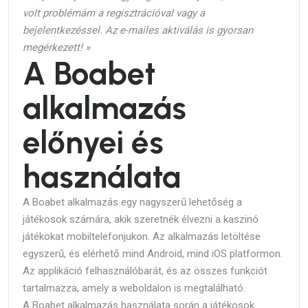
volt problémám a regisztrációval vagy a
bejelentkezéssel. Az e-mailes aktiválás is gyorsan
megérkezett! »
A Boabet
alkalmazás
előnyei és
használata
A Boabet alkalmazás egy nagyszerű lehetőség a
játékosok számára, akik szeretnék élvezni a kaszinó
játékokat mobiltelefonjukon. Az alkalmazás letöltése
egyszerű, és elérhető mind Android, mind iOS platformon.
Az applikáció felhasználóbarát, és az összes funkciót
tartalmazza, amely a weboldalon is megtalálható.
A Boabet alkalmazás használata során a játékosok