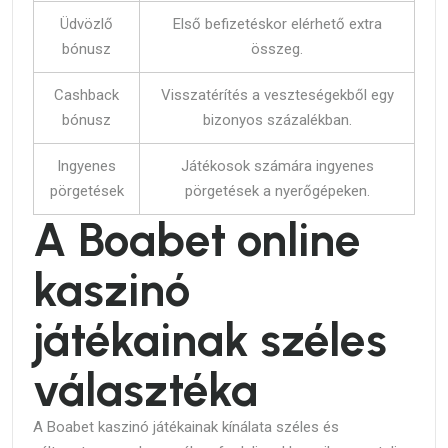
Üdvözlő
Első befizetéskor elérhető extra
bónusz
összeg.
Cashback
Visszatérítés a veszteségekből egy
bónusz
bizonyos százalékban.
Ingyenes
Játékosok számára ingyenes
pörgetések
pörgetések a nyerőgépeken.
A Boabet online
kaszinó
játékainak széles
választéka
A Boabet kaszinó játékainak kínálata széles és