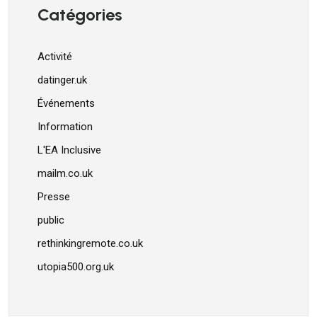
Catégories
Activité
datinger.uk
Événements
Information
L'EA Inclusive
mailm.co.uk
Presse
public
rethinkingremote.co.uk
utopia500.org.uk