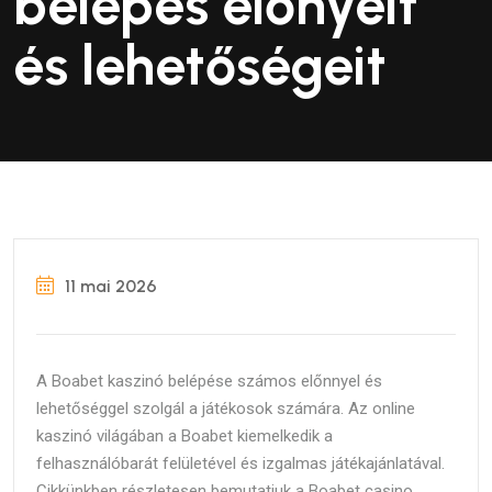
belépés előnyeit
és lehetőségeit
11 mai 2026
A Boabet kaszinó belépése számos előnnyel és
lehetőséggel szolgál a játékosok számára. Az online
kaszinó világában a Boabet kiemelkedik a
felhasználóbarát felületével és izgalmas játékajánlatával.
Cikkünkben részletesen bemutatjuk a Boabet casino