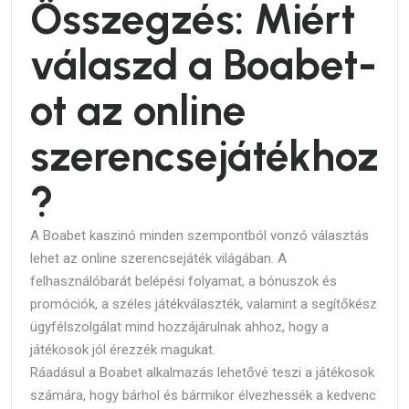
Összegzés: Miért
válaszd a Boabet-
ot az online
szerencsejátékhoz
?
A Boabet kaszinó minden szempontból vonzó választás
lehet az online szerencsejáték világában. A
felhasználóbarát belépési folyamat, a bónuszok és
promóciók, a széles játékválaszték, valamint a segítőkész
ügyfélszolgálat mind hozzájárulnak ahhoz, hogy a
játékosok jól érezzék magukat.
Ráadásul a Boabet alkalmazás lehetővé teszi a játékosok
számára, hogy bárhol és bármikor élvezhessék a kedvenc