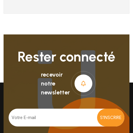
Rester connecté
recevoir
notre
newsletter
S'INSCRIRE