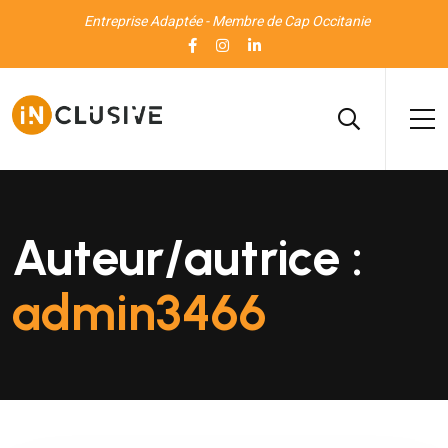
Entreprise Adaptée - Membre de Cap Occitanie
Auteur/autrice :
admin3466