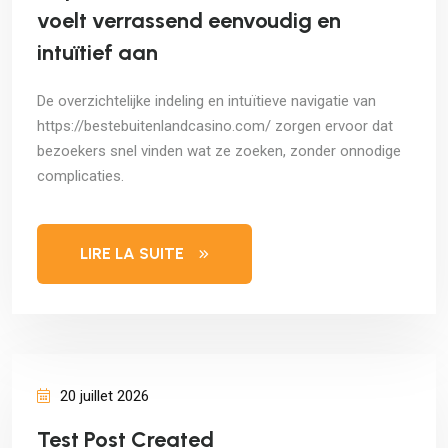
voelt verrassend eenvoudig en
intuïtief aan
De overzichtelijke indeling en intuïtieve navigatie van
https://bestebuitenlandcasino.com/ zorgen ervoor dat
bezoekers snel vinden wat ze zoeken, zonder onnodige
complicaties.
LIRE LA SUITE
20 juillet 2026
Test Post Created